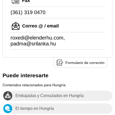
Fax
(361) 319 0470
Correo @ / email
roxedi@elenderhu.com,
padma@srilanka.hu
Formulario de correción
Puede interesarte
Contenidos relacionados para Hungría.
Embajadas y Consulados en Hungría
El tiempo en Hungría