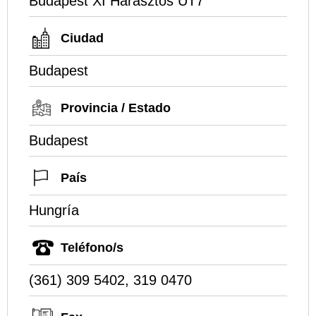
Budapest XI Harasztos UT7
Ciudad
Budapest
Provincia / Estado
Budapest
País
Hungría
Teléfono/s
(361) 309 5402, 319 0470