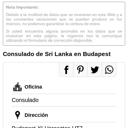
Nota Importante:
Debido a la multitud de datos que se muestran en esta Web y a
las constantes variaciones que se pueden producir en los
mismos, no podemos garantizar la certeza de estos.
Si usted encuentra alguna anomalía en los datos que se
muestran en esta página, le rogamos nos la comunique
utilizando el formulario de corrección disponible.
Consulado de Sri Lanka en Budapest
Oficina
Consulado
Dirección