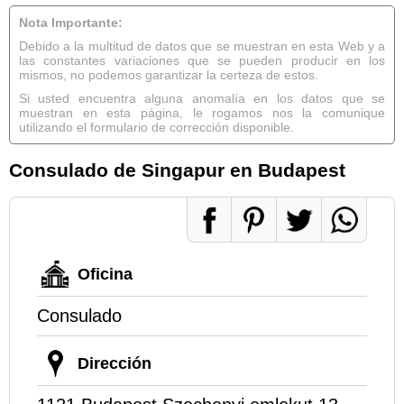
Nota Importante:
Debido a la multitud de datos que se muestran en esta Web y a
las constantes variaciones que se pueden producir en los
mismos, no podemos garantizar la certeza de estos.
Si usted encuentra alguna anomalía en los datos que se
muestran en esta página, le rogamos nos la comunique
utilizando el formulario de corrección disponible.
Consulado de Singapur en Budapest
Oficina
Consulado
Dirección