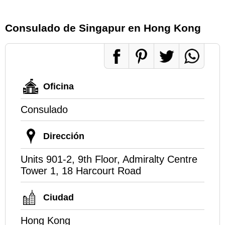
Consulado de Singapur en Hong Kong
Oficina
Consulado
Dirección
Units 901-2, 9th Floor, Admiralty Centre
Tower 1, 18 Harcourt Road
Ciudad
Hong Kong