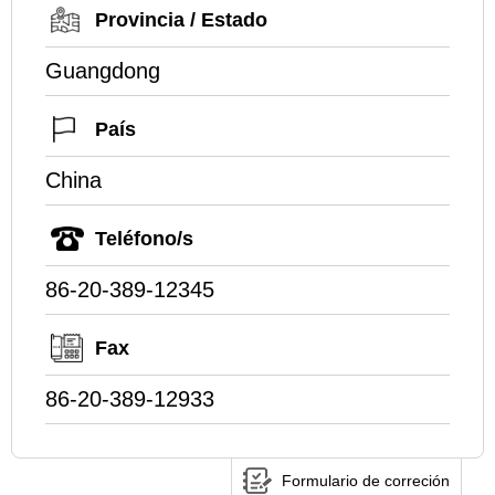
Provincia / Estado
Guangdong
País
China
Teléfono/s
86-20-389-12345
Fax
86-20-389-12933
Formulario de correción