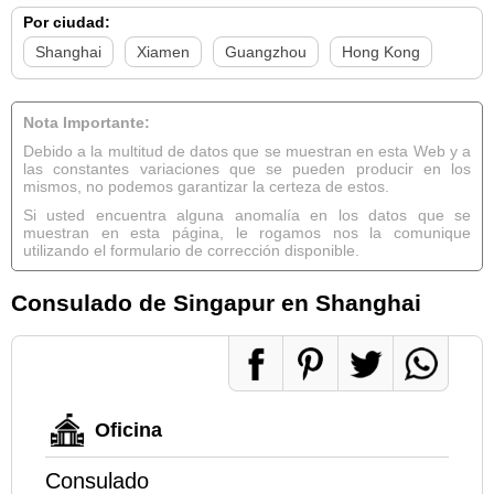
Por ciudad:
Shanghai
Xiamen
Guangzhou
Hong Kong
Nota Importante:
Debido a la multitud de datos que se muestran en esta Web y a
las constantes variaciones que se pueden producir en los
mismos, no podemos garantizar la certeza de estos.
Si usted encuentra alguna anomalía en los datos que se
muestran en esta página, le rogamos nos la comunique
utilizando el formulario de corrección disponible.
Consulado de Singapur en Shanghai
Oficina
Consulado