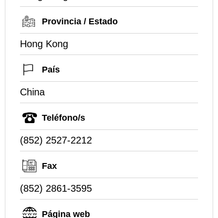
Provincia / Estado
Hong Kong
País
China
Teléfono/s
(852) 2527-2212
Fax
(852) 2861-3595
Página web