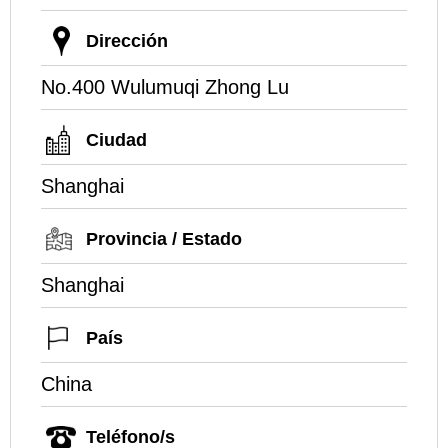
Dirección
No.400 Wulumuqi Zhong Lu
Ciudad
Shanghai
Provincia / Estado
Shanghai
País
China
Teléfono/s