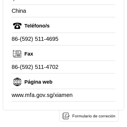
China
Teléfono/s
86-(592) 511-4695
Fax
86-(592) 511-4702
Página web
www.mfa.gov.sg/xiamen
Formulario de correción