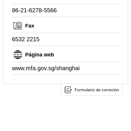
86-21-6278-5566
Fax
6532 2215
Página web
www.mfa.gov.sg/shanghai
Formulario de correción