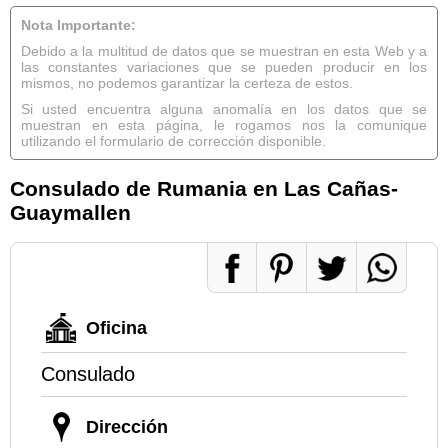
Nota Importante:
Debido a la multitud de datos que se muestran en esta Web y a
las constantes variaciones que se pueden producir en los
mismos, no podemos garantizar la certeza de estos.
Si usted encuentra alguna anomalía en los datos que se
muestran en esta página, le rogamos nos la comunique
utilizando el formulario de corrección disponible.
Consulado de Rumania en Las Cañas-
Guaymallen
Oficina
Consulado
Dirección