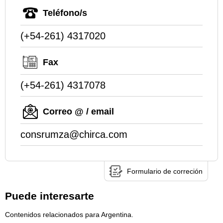
Teléfono/s
(+54-261) 4317020
Fax
(+54-261) 4317078
Correo @ / email
consrumza@chirca.com
Formulario de correción
Puede interesarte
Contenidos relacionados para Argentina.