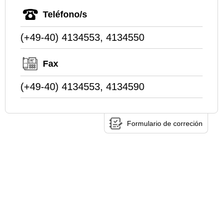
Teléfono/s
(+49-40) 4134553, 4134550
Fax
(+49-40) 4134553, 4134590
Formulario de correción