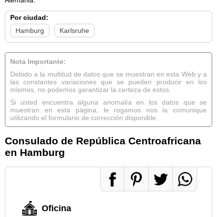
Por ciudad:
Hamburg
Karlsruhe
Nota Importante:
Debido a la multitud de datos que se muestran en esta Web y a
las constantes variaciones que se pueden producir en los
mismos, no podemos garantizar la certeza de estos.
Si usted encuentra alguna anomalía en los datos que se
muestran en esta página, le rogamos nos la comunique
utilizando el formulario de corrección disponible.
Consulado de República Centroafricana
en Hamburg
Oficina