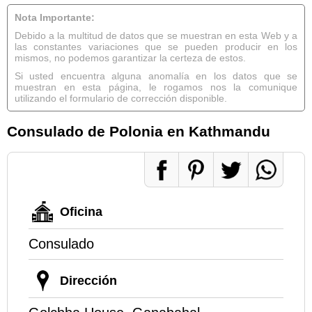
Nota Importante:
Debido a la multitud de datos que se muestran en esta Web y a
las constantes variaciones que se pueden producir en los
mismos, no podemos garantizar la certeza de estos.
Si usted encuentra alguna anomalía en los datos que se
muestran en esta página, le rogamos nos la comunique
utilizando el formulario de corrección disponible.
Consulado de Polonia en Kathmandu
Oficina
Consulado
Dirección