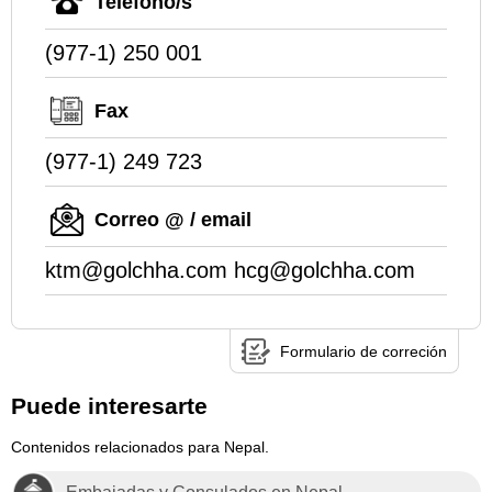
Teléfono/s
(977-1) 250 001
Fax
(977-1) 249 723
Correo @ / email
ktm@golchha.com hcg@golchha.com
Formulario de correción
Puede interesarte
Contenidos relacionados para Nepal.