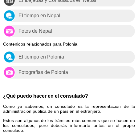
Embajadas y Consulados en Nepal
El tiempo en Nepal
Fotos de Nepal
Contenidos relacionados para Polonia.
El tiempo en Polonia
Fotografías de Polonia
¿Qué puedo hacer en el consulado?
Como ya sabemos, un consulado es la representación de la
administración pública de un país en el extranjero.
Estos son algunos de los trámites más comunes que se hacen en
los consulados, pero deberás informarte antes en el propio
consulado.