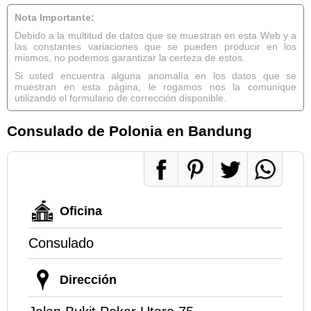
Nota Importante:
Debido a la multitud de datos que se muestran en esta Web y a
las constantes variaciones que se pueden producir en los
mismos, no podemos garantizar la certeza de estos.
Si usted encuentra alguna anomalía en los datos que se
muestran en esta página, le rogamos nos la comunique
utilizando el formulario de corrección disponible.
Consulado de Polonia en Bandung
Oficina
Consulado
Dirección