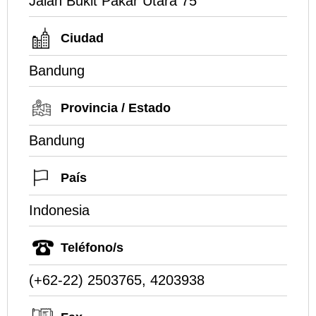
Jalan Bukit Pakar Utara 75
Ciudad
Bandung
Provincia / Estado
Bandung
País
Indonesia
Teléfono/s
(+62-22) 2503765, 4203938