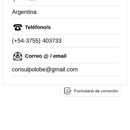
Argentina
Teléfono/s
(+54-3755) 403733
Correo @ / email
consulpolobe@gmail.com
Formulario de correción