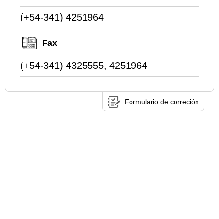
(+54-341) 4251964
Fax
(+54-341) 4325555, 4251964
Formulario de correción