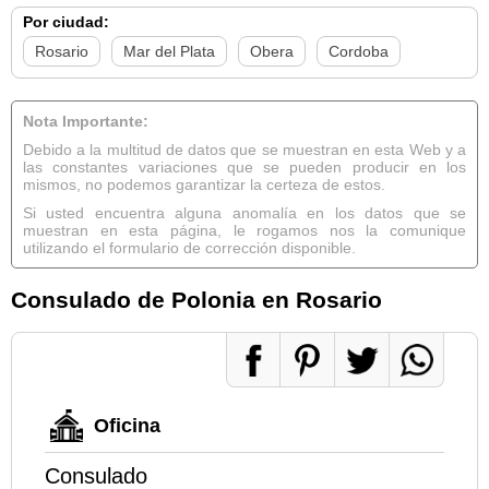
Por ciudad:
Rosario
Mar del Plata
Obera
Cordoba
Nota Importante:
Debido a la multitud de datos que se muestran en esta Web y a
las constantes variaciones que se pueden producir en los
mismos, no podemos garantizar la certeza de estos.
Si usted encuentra alguna anomalía en los datos que se
muestran en esta página, le rogamos nos la comunique
utilizando el formulario de corrección disponible.
Consulado de Polonia en Rosario
Oficina
Consulado