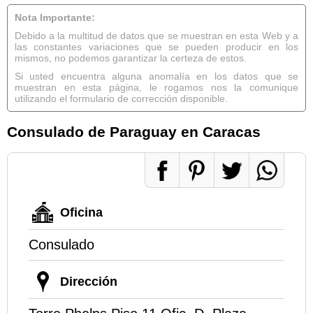
Nota Importante:
Debido a la multitud de datos que se muestran en esta Web y a
las constantes variaciones que se pueden producir en los
mismos, no podemos garantizar la certeza de estos.
Si usted encuentra alguna anomalía en los datos que se
muestran en esta página, le rogamos nos la comunique
utilizando el formulario de corrección disponible.
Consulado de Paraguay en Caracas
Oficina
Consulado
Dirección