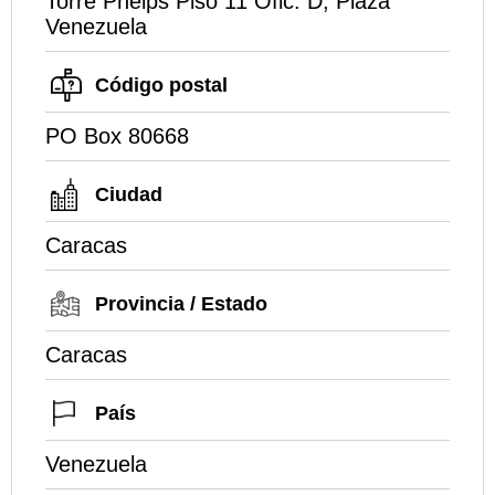
Torre Phelps Piso 11 Ofic. D, Plaza
Venezuela
Código postal
PO Box 80668
Ciudad
Caracas
Provincia / Estado
Caracas
País
Venezuela