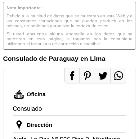
Nota Importante:
Debido a la multitud de datos que se muestran en esta Web y a
las constantes variaciones que se pueden producir en los
mismos, no podemos garantizar la certeza de estos.
Si usted encuentra alguna anomalía en los datos que se
muestran en esta página, le rogamos nos la comunique
utilizando el formulario de corrección disponible.
Consulado de Paraguay en Lima
Oficina
Consulado
Dirección