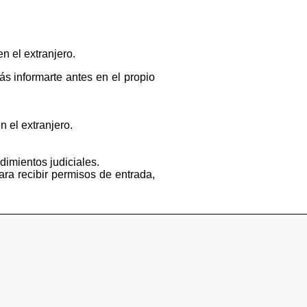
n el extranjero.
s informarte antes en el propio
n el extranjero.
dimientos judiciales.
ara recibir permisos de entrada,