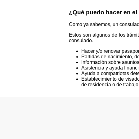
¿Qué puedo hacer en el
Como ya sabemos, un consulado e
Estos son algunos de los trámi
consulado.
Hacer y/o renovar pasapor
Partidas de nacimiento, de
Información sobre asuntos
Asistencia y ayuda financ
Ayuda a compatriotas deten
Establecimiento de visado
de residencia o de trabajo