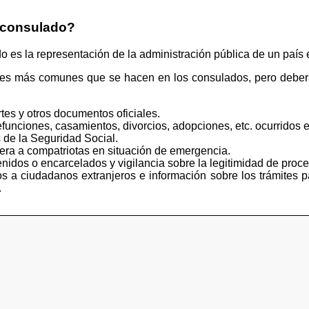
 consulado?
s la representación de la administración pública de un país e
tes más comunes que se hacen en los consulados, pero deberá
tes y otros documentos oficiales.
funciones, casamientos, divorcios, adopciones, etc. ocurridos e
 de la Seguridad Social.
iera a compatriotas en situación de emergencia.
idos o encarcelados y vigilancia sobre la legitimidad de proce
s a ciudadanos extranjeros e información sobre los trámites p
.