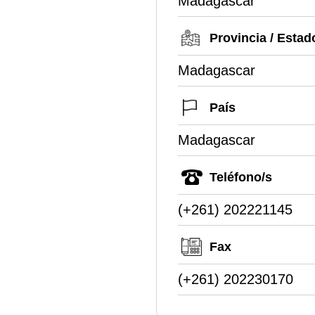
Madagascar
Provincia / Estad
Madagascar
País
Madagascar
Teléfono/s
(+261) 202221145
Fax
(+261) 202230170