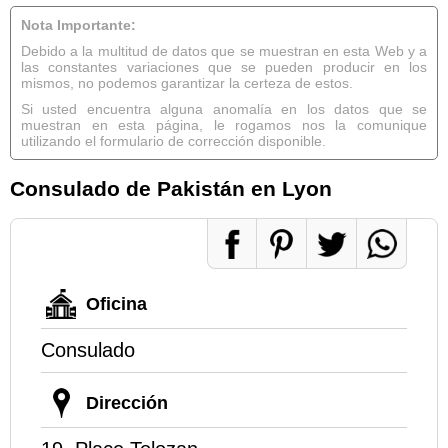
Nota Importante:
Debido a la multitud de datos que se muestran en esta Web y a
las constantes variaciones que se pueden producir en los
mismos, no podemos garantizar la certeza de estos.
Si usted encuentra alguna anomalía en los datos que se
muestran en esta página, le rogamos nos la comunique
utilizando el formulario de corrección disponible.
Consulado de Pakistán en Lyon
Oficina
Consulado
Dirección