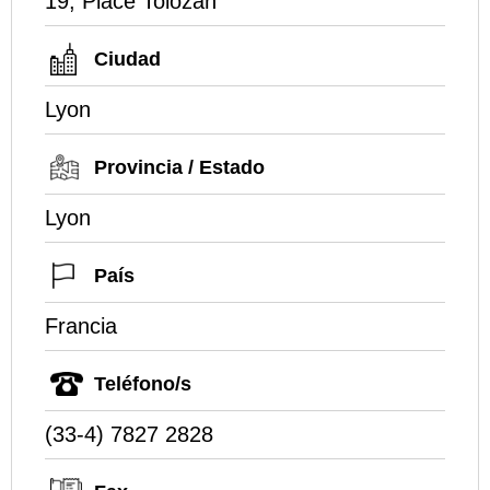
19, Place Tolozan
Ciudad
Lyon
Provincia / Estado
Lyon
País
Francia
Teléfono/s
(33-4) 7827 2828