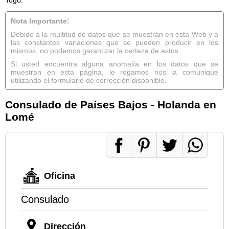
Nota Importante:
Debido a la multitud de datos que se muestran en esta Web y a
las constantes variaciones que se pueden producir en los
mismos, no podemos garantizar la certeza de estos.
Si usted encuentra alguna anomalía en los datos que se
muestran en esta página, le rogamos nos la comunique
utilizando el formulario de corrección disponible.
Consulado de Países Bajos - Holanda en
Lomé
Oficina
Consulado
Dirección