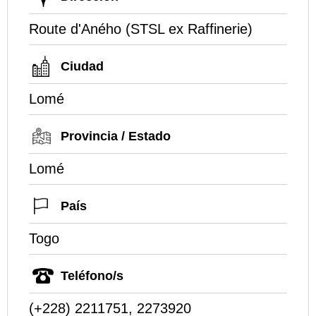
Route d'Aného (STSL ex Raffinerie)
Ciudad
Lomé
Provincia / Estado
Lomé
País
Togo
Teléfono/s
(+228) 2211751, 2273920