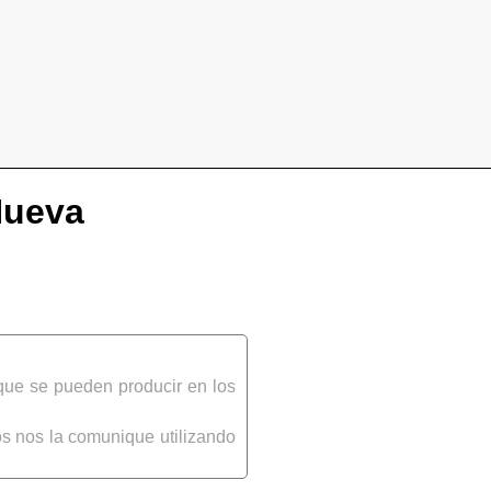
Nueva
que se pueden producir en los
s nos la comunique utilizando