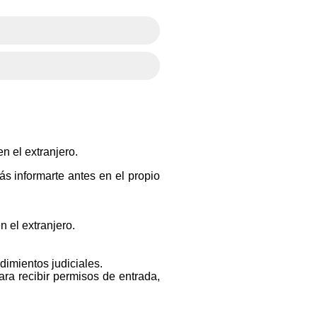
n el extranjero.
s informarte antes en el propio
n el extranjero.
dimientos judiciales.
ara recibir permisos de entrada,