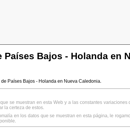
 Países Bajos - Holanda en 
de Países Bajos - Holanda en Nueva Caledonia.
s que se muestran en esta Web y a las constantes variaciones 
 la certeza de estos.
omalía en los datos que se muestran en esta página, le rogamo
ponible.