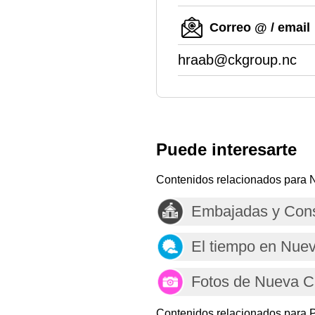
Correo @ / email
hraab@ckgroup.nc
Puede interesarte
Contenidos relacionados para 
Embajadas y Cons
El tiempo en Nue
Fotos de Nueva C
Contenidos relacionados para P