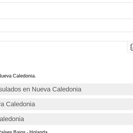
Nueva Caledonia.
ulados en Nueva Caledonia
va Caledonia
aledonia
aíses Bajos - Holanda.