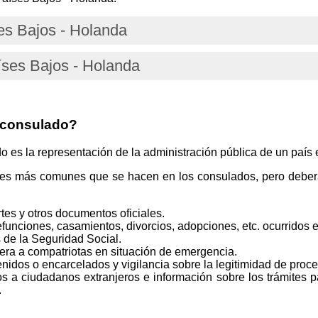
es Bajos - Holanda
íses Bajos - Holanda
 consulado?
s la representación de la administración pública de un país e
tes más comunes que se hacen en los consulados, pero deberá
tes y otros documentos oficiales.
funciones, casamientos, divorcios, adopciones, etc. ocurridos e
 de la Seguridad Social.
iera a compatriotas en situación de emergencia.
idos o encarcelados y vigilancia sobre la legitimidad de proce
s a ciudadanos extranjeros e información sobre los trámites p
.