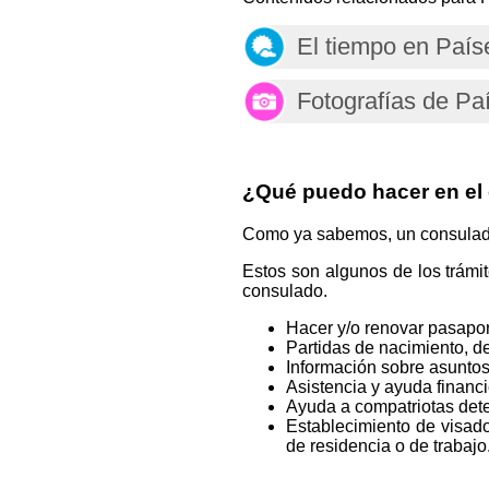
El tiempo en País
Fotografías de Pa
¿Qué puedo hacer en el
Como ya sabemos, un consulado e
Estos son algunos de los trámi
consulado.
Hacer y/o renovar pasapor
Partidas de nacimiento, de
Información sobre asuntos
Asistencia y ayuda financ
Ayuda a compatriotas deten
Establecimiento de visado
de residencia o de trabajo