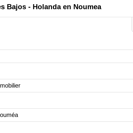
es Bajos - Holanda en Noumea
mobilier
Nouméa