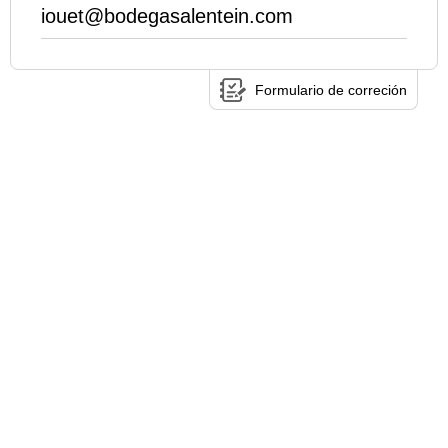
iouet@bodegasalentein.com
Formulario de correción