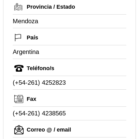
Provincia / Estado
Mendoza
País
Argentina
Teléfono/s
(+54-261) 4252823
Fax
(+54-261) 4238565
Correo @ / email