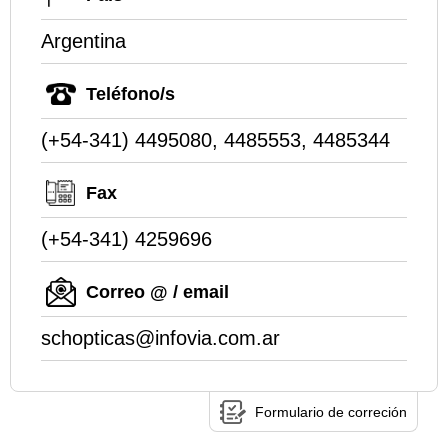
Argentina
Teléfono/s
(+54-341) 4495080, 4485553, 4485344
Fax
(+54-341) 4259696
Correo @ / email
schopticas@infovia.com.ar
Formulario de correción