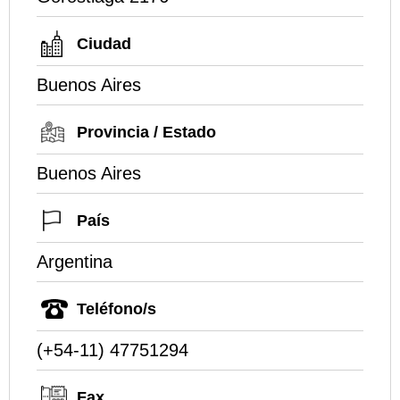
Ciudad
Buenos Aires
Provincia / Estado
Buenos Aires
País
Argentina
Teléfono/s
(+54-11) 47751294
Fax