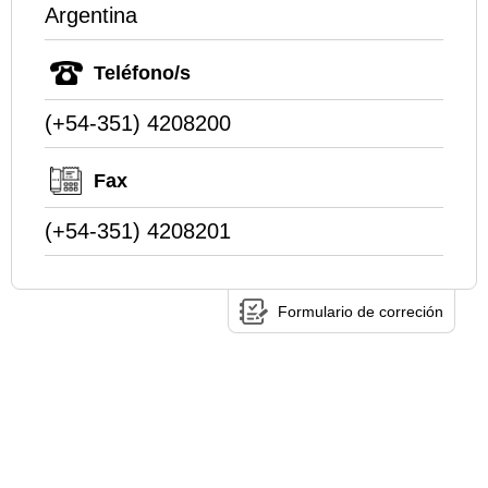
Argentina
Teléfono/s
(+54-351) 4208200
Fax
(+54-351) 4208201
Formulario de correción