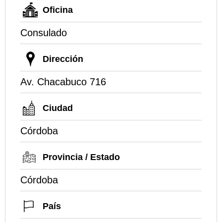
Oficina
Consulado
Dirección
Av. Chacabuco 716
Ciudad
Córdoba
Provincia / Estado
Córdoba
País