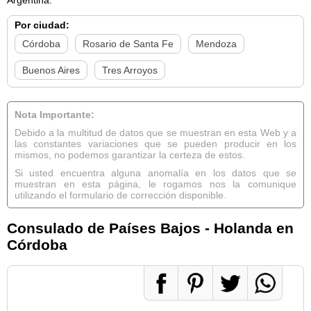
Por ciudad:
Córdoba
Rosario de Santa Fe
Mendoza
Buenos Aires
Tres Arroyos
Nota Importante:
Debido a la multitud de datos que se muestran en esta Web y a
las constantes variaciones que se pueden producir en los
mismos, no podemos garantizar la certeza de estos.
Si usted encuentra alguna anomalía en los datos que se
muestran en esta página, le rogamos nos la comunique
utilizando el formulario de corrección disponible.
Consulado de Países Bajos - Holanda en
Córdoba