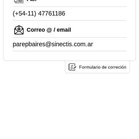
(+54-11) 47761186
Correo @ / email
parepbaires@sinectis.com.ar
Formulario de correción