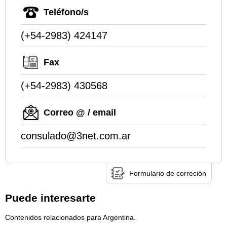
Teléfono/s
(+54-2983) 424147
Fax
(+54-2983) 430568
Correo @ / email
consulado@3net.com.ar
Formulario de correción
Puede interesarte
Contenidos relacionados para Argentina.