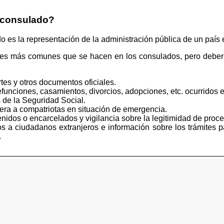
 consulado?
s la representación de la administración pública de un país e
tes más comunes que se hacen en los consulados, pero deberá
tes y otros documentos oficiales.
funciones, casamientos, divorcios, adopciones, etc. ocurridos e
 de la Seguridad Social.
iera a compatriotas en situación de emergencia.
idos o encarcelados y vigilancia sobre la legitimidad de proce
s a ciudadanos extranjeros e información sobre los trámites p
.