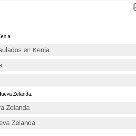
Kenia.
ulados en Kenia
a
Nueva Zelanda.
va Zelanda
ueva Zelanda