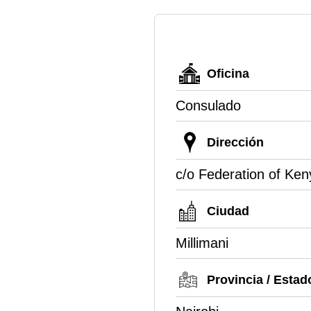
Oficina
Consulado
Dirección
c/o Federation of Ke
Ciudad
Millimani
Provincia / Estad