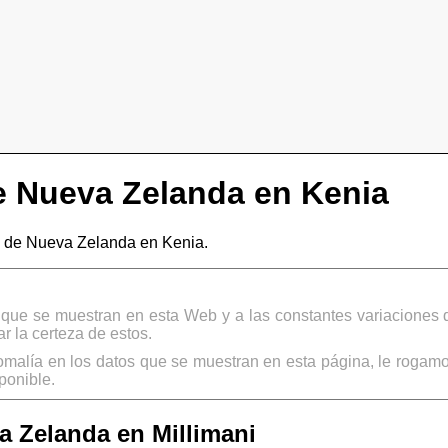
 Nueva Zelanda en Kenia
 de Nueva Zelanda en Kenia.
s que se muestran en esta Web y a las constantes variaciones 
 la certeza de estos.
omalía en los datos que se muestran en esta página, le rogamo
ponible.
 Zelanda en Millimani