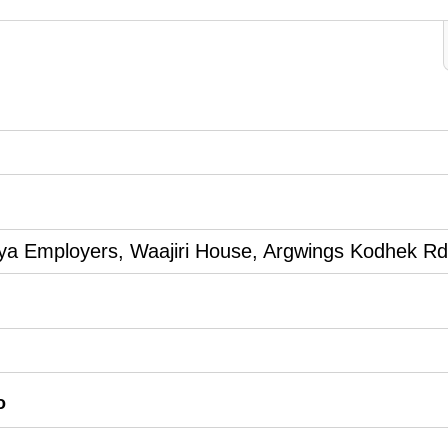
nya Employers, Waajiri House, Argwings Kodhek Rd
o