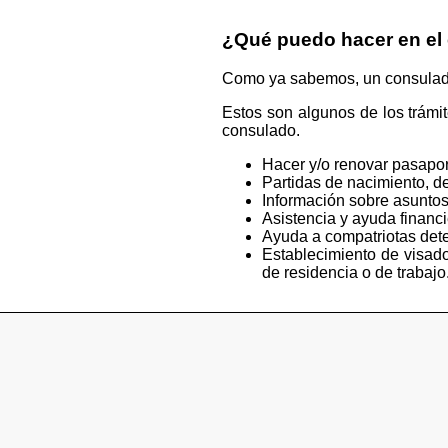
¿Qué puedo hacer en el
Como ya sabemos, un consulado e
Estos son algunos de los trámi
consulado.
Hacer y/o renovar pasapor
Partidas de nacimiento, de
Información sobre asuntos
Asistencia y ayuda financ
Ayuda a compatriotas deten
Establecimiento de visado
de residencia o de trabajo