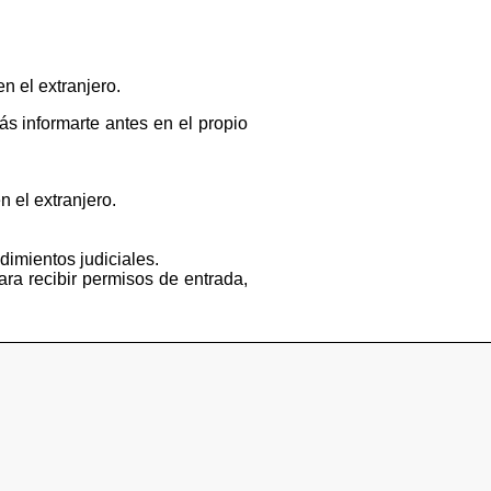
n el extranjero.
s informarte antes en el propio
n el extranjero.
dimientos judiciales.
ara recibir permisos de entrada,