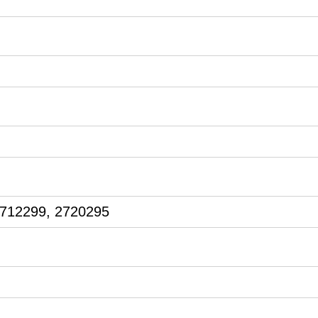
2712299, 2720295