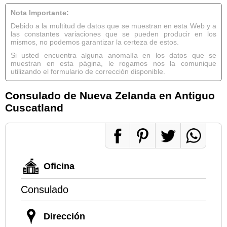
Nota Importante:
Debido a la multitud de datos que se muestran en esta Web y a
las constantes variaciones que se pueden producir en los
mismos, no podemos garantizar la certeza de estos.
Si usted encuentra alguna anomalía en los datos que se
muestran en esta página, le rogamos nos la comunique
utilizando el formulario de corrección disponible.
Consulado de Nueva Zelanda en Antiguo
Cuscatland
Oficina
Consulado
Dirección