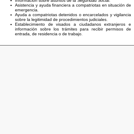
Información sobre asuntos de la Seguridad Social.
Asistencia y ayuda financiera a compatriotas en situación de
emergencia.
Ayuda a compatriotas detenidos o encarcelados y vigilancia
sobre la legitimidad de procedimientos judiciales.
Establecimiento de visados a ciudadanos extranjeros e
información sobre los trámites para recibir permisos de
entrada, de residencia o de trabajo.