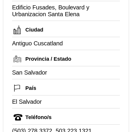
Edificio Fusades, Boulevard y
Urbanizacion Santa Elena
Ciudad
Antiguo Cuscatland
Provincia / Estado
San Salvador
País
El Salvador
Teléfono/s
(503) 278 3372, 503 223 1321