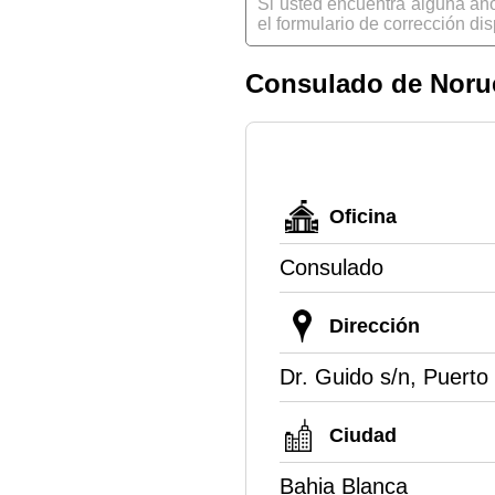
Si usted encuentra alguna an
el formulario de corrección dis
Consulado de Noru
Oficina
Consulado
Dirección
Dr. Guido s/n, Puerto
Ciudad
Bahia Blanca