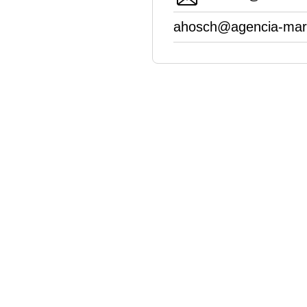
ahosch@agencia-mart