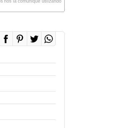
s nos la comunique utilizando