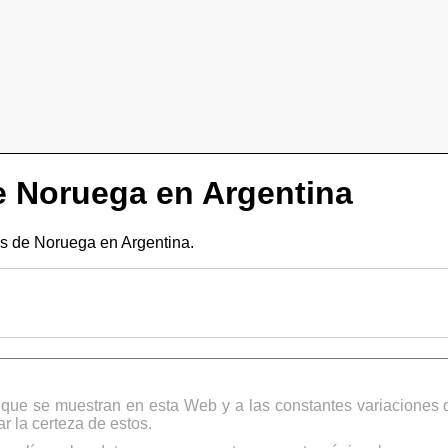
 Noruega en Argentina
 de Noruega en Argentina.
s que se muestran en esta Web y a las constantes variaciones 
 la certeza de estos.