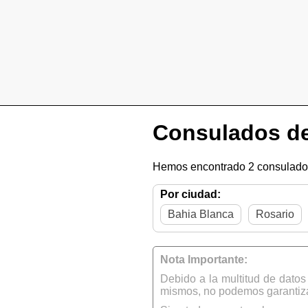
Consulados de
Hemos encontrado 2 consulados
Por ciudad:
Bahia Blanca
Rosario
Nota Importante:
Debido a la multitud de dato
mismos, no podemos garantizar