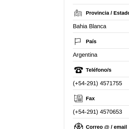
Provincia / Estad
Bahia Blanca
País
Argentina
Teléfono/s
(+54-291) 4571755
Fax
(+54-291) 4570653
Correo @ / email