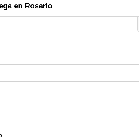
ega en Rosario
o