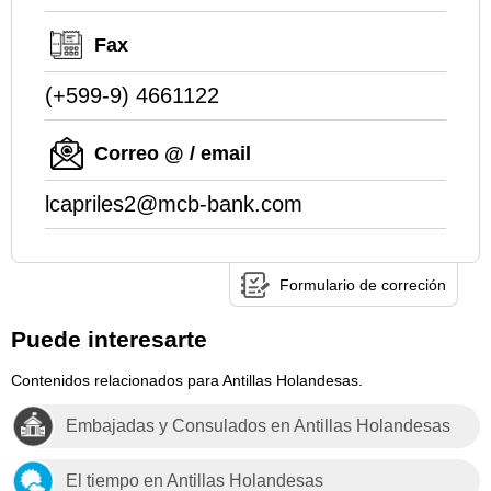
Fax
(+599-9) 4661122
Correo @ / email
lcapriles2@mcb-bank.com
Formulario de correción
Puede interesarte
Contenidos relacionados para Antillas Holandesas.
Embajadas y Consulados en Antillas Holandesas
El tiempo en Antillas Holandesas