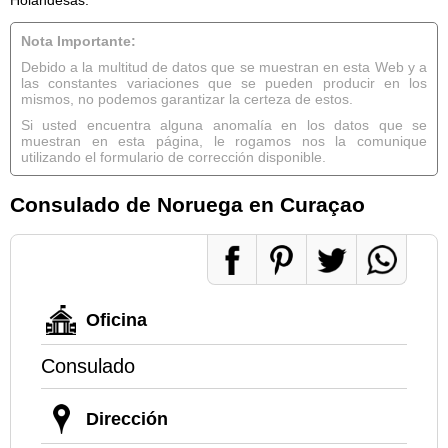
Nota Importante:
Debido a la multitud de datos que se muestran en esta Web y a
las constantes variaciones que se pueden producir en los
mismos, no podemos garantizar la certeza de estos.
Si usted encuentra alguna anomalía en los datos que se
muestran en esta página, le rogamos nos la comunique
utilizando el formulario de corrección disponible.
Consulado de Noruega en Curaçao
Oficina
Consulado
Dirección