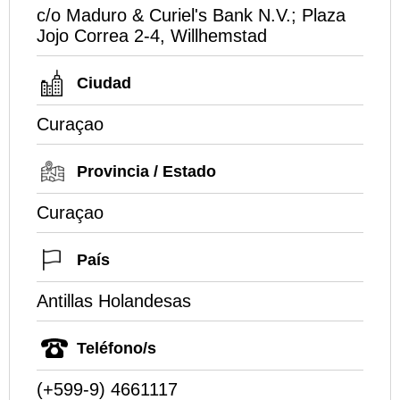
c/o Maduro & Curiel's Bank N.V.; Plaza
Jojo Correa 2-4, Willhemstad
Ciudad
Curaçao
Provincia / Estado
Curaçao
País
Antillas Holandesas
Teléfono/s
(+599-9) 4661117