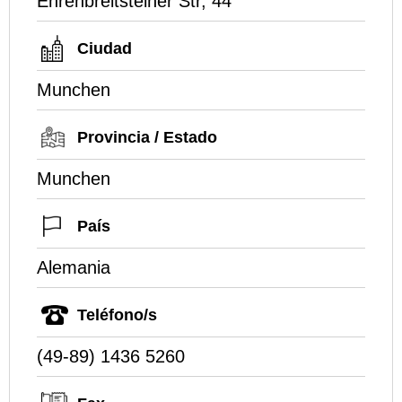
Ehrenbreitsteiner Str, 44
Ciudad
Munchen
Provincia / Estado
Munchen
País
Alemania
Teléfono/s
(49-89) 1436 5260