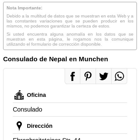
Nota Importante:
Debido a la multitud de datos que se muestran en esta Web y a
las constantes variaciones que se pueden producir en los
mismos, no podemos garantizar la certeza de estos.
Si usted encuentra alguna anomalía en los datos que se
muestran en esta página, le rogamos nos la comunique
utilizando el formulario de corrección disponible.
Consulado de Nepal en Munchen
Oficina
Consulado
Dirección