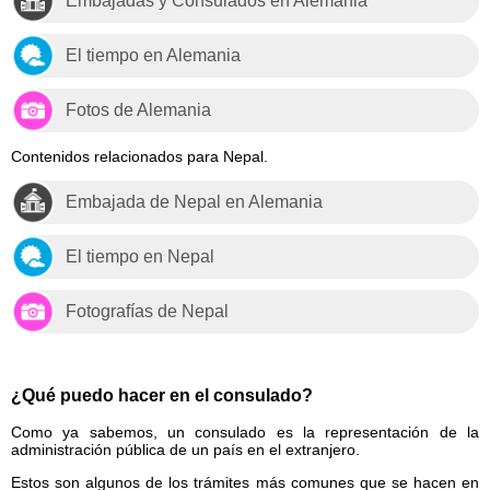
Embajadas y Consulados en Alemania
El tiempo en Alemania
Fotos de Alemania
Contenidos relacionados para Nepal.
Embajada de Nepal en Alemania
El tiempo en Nepal
Fotografías de Nepal
¿Qué puedo hacer en el consulado?
Como ya sabemos, un consulado es la representación de la
administración pública de un país en el extranjero.
Estos son algunos de los trámites más comunes que se hacen en