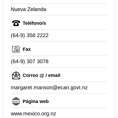
Nueva Zelanda
Teléfono/s
(64-9) 358 2222
Fax
(64-9) 307 3078
Correo @ / email
margaret.manson@ecan.govt.nz
Página web
www.mexico.org.nz