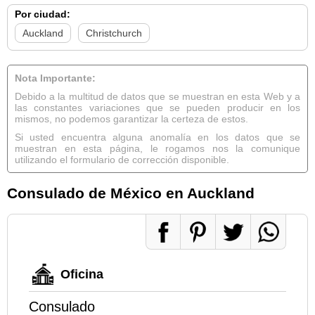
Por ciudad:
Auckland
Christchurch
Nota Importante:
Debido a la multitud de datos que se muestran en esta Web y a
las constantes variaciones que se pueden producir en los
mismos, no podemos garantizar la certeza de estos.
Si usted encuentra alguna anomalía en los datos que se
muestran en esta página, le rogamos nos la comunique
utilizando el formulario de corrección disponible.
Consulado de México en Auckland
Oficina
Consulado