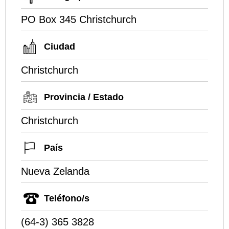
PO Box 345 Christchurch
Ciudad
Christchurch
Provincia / Estado
Christchurch
País
Nueva Zelanda
Teléfono/s
(64-3) 365 3828