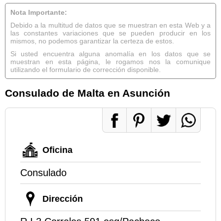
Nota Importante:
Debido a la multitud de datos que se muestran en esta Web y a
las constantes variaciones que se pueden producir en los
mismos, no podemos garantizar la certeza de estos.
Si usted encuentra alguna anomalía en los datos que se
muestran en esta página, le rogamos nos la comunique
utilizando el formulario de corrección disponible.
Consulado de Malta en Asunción
Oficina
Consulado
Dirección