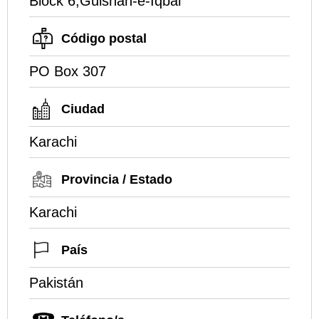
Block 6,Gulshan-e-Iqbal
Código postal
PO Box 307
Ciudad
Karachi
Provincia / Estado
Karachi
País
Pakistán