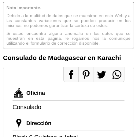
Nota Importante:
Debido a la multitud de datos que se muestran en esta Web y a
las constantes variaciones que se pueden producir en los
mismos, no podemos garantizar la certeza de estos.
Si usted encuentra alguna anomalía en los datos que se
muestran en esta página, le rogamos nos la comunique
utilizando el formulario de corrección disponible.
Consulado de Madagascar en Karachi
Oficina
Consulado
Dirección