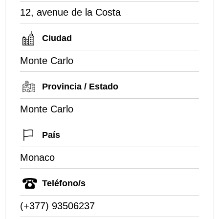
12, avenue de la Costa
Ciudad
Monte Carlo
Provincia / Estado
Monte Carlo
País
Monaco
Teléfono/s
(+377) 93506237