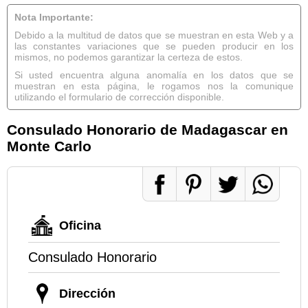
Nota Importante:
Debido a la multitud de datos que se muestran en esta Web y a
las constantes variaciones que se pueden producir en los
mismos, no podemos garantizar la certeza de estos.
Si usted encuentra alguna anomalía en los datos que se
muestran en esta página, le rogamos nos la comunique
utilizando el formulario de corrección disponible.
Consulado Honorario de Madagascar en
Monte Carlo
Oficina
Consulado Honorario
Dirección