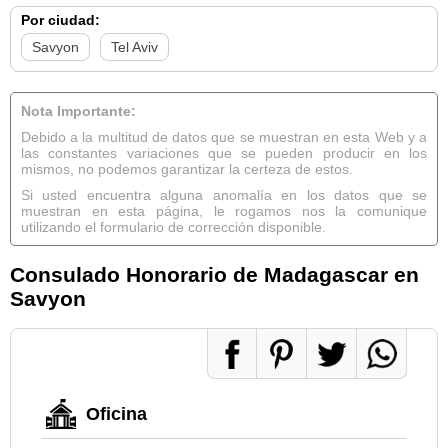
Por ciudad:
Savyon
Tel Aviv
Nota Importante:
Debido a la multitud de datos que se muestran en esta Web y a
las constantes variaciones que se pueden producir en los
mismos, no podemos garantizar la certeza de estos.
Si usted encuentra alguna anomalía en los datos que se
muestran en esta página, le rogamos nos la comunique
utilizando el formulario de corrección disponible.
Consulado Honorario de Madagascar en
Savyon
Oficina