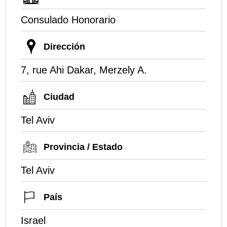
Consulado Honorario
Dirección
7, rue Ahi Dakar, Merzely A.
Ciudad
Tel Aviv
Provincia / Estado
Tel Aviv
País
Israel