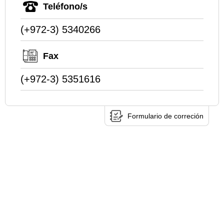
Teléfono/s
(+972-3) 5340266
Fax
(+972-3) 5351616
Formulario de correción