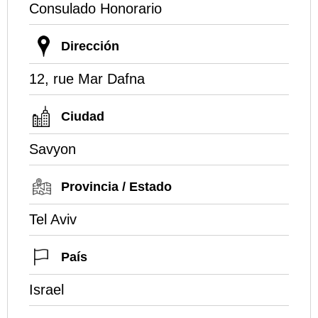
Consulado Honorario
Dirección
12, rue Mar Dafna
Ciudad
Savyon
Provincia / Estado
Tel Aviv
País
Israel