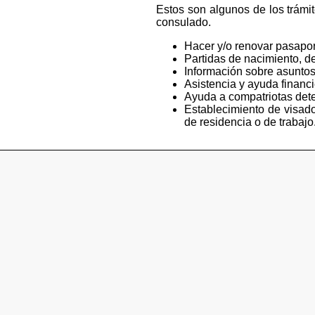
Estos son algunos de los trámi
consulado.
Hacer y/o renovar pasapor
Partidas de nacimiento, de
Información sobre asuntos
Asistencia y ayuda financ
Ayuda a compatriotas deten
Establecimiento de visado
de residencia o de trabajo