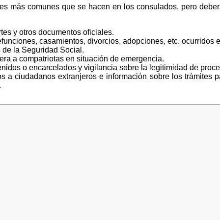
tes más comunes que se hacen en los consulados, pero deberá
tes y otros documentos oficiales.
funciones, casamientos, divorcios, adopciones, etc. ocurridos e
 de la Seguridad Social.
iera a compatriotas en situación de emergencia.
idos o encarcelados y vigilancia sobre la legitimidad de proce
s a ciudadanos extranjeros e información sobre los trámites p
.