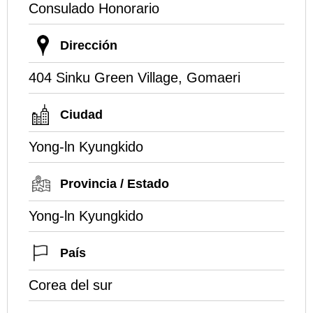
Consulado Honorario
Dirección
404 Sinku Green Village, Gomaeri
Ciudad
Yong-ln Kyungkido
Provincia / Estado
Yong-ln Kyungkido
País
Corea del sur