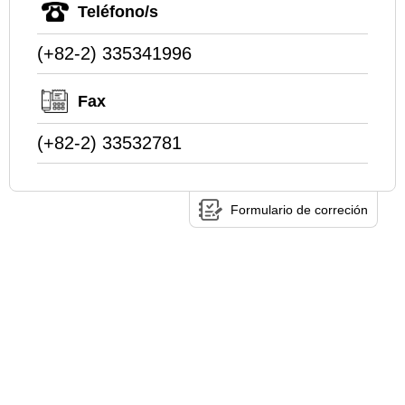
Teléfono/s
(+82-2) 335341996
Fax
(+82-2) 33532781
Formulario de correción