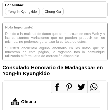
Por ciudad:
Yong-ln Kyungkido
Chung-Gu
Nota Importante:
Debido a la multitud de datos que se muestran en esta Web y a
las constantes variaciones que se pueden producir en los
mismos, no podemos garantizar la certeza de estos.
Si usted encuentra alguna anomalía en los datos que se
muestran en esta página, le rogamos nos la comunique
utilizando el formulario de corrección disponible.
Consulado Honorario de Madagascar en
Yong-ln Kyungkido
Oficina