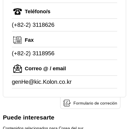
Teléfono/s
(+82-2) 3118626
Fax
(+82-2) 3118956
Correo @ / email
genHe@kic.Kolon.co.kr
Formulario de correción
Puede interesarte
Contenidos relacionados para Corea del sur.