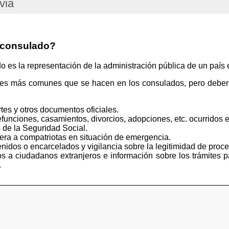
via
 consulado?
s la representación de la administración pública de un país e
tes más comunes que se hacen en los consulados, pero deberá
tes y otros documentos oficiales.
funciones, casamientos, divorcios, adopciones, etc. ocurridos e
 de la Seguridad Social.
iera a compatriotas en situación de emergencia.
idos o encarcelados y vigilancia sobre la legitimidad de proce
s a ciudadanos extranjeros e información sobre los trámites p
.