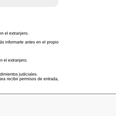
n el extranjero.
s informarte antes en el propio
n el extranjero.
dimientos judiciales.
ara recibir permisos de entrada,