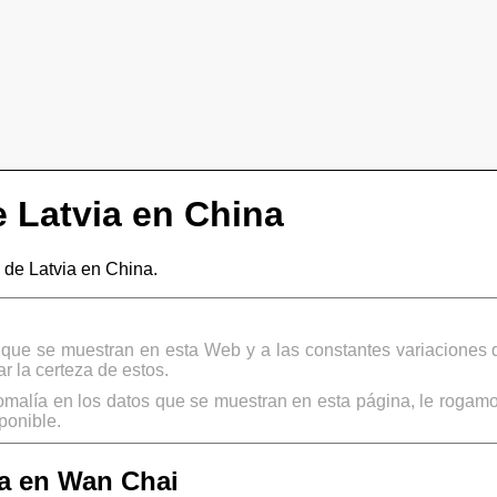
 Latvia en China
de Latvia en China.
s que se muestran en esta Web y a las constantes variaciones 
 la certeza de estos.
omalía en los datos que se muestran en esta página, le rogamo
ponible.
a en Wan Chai