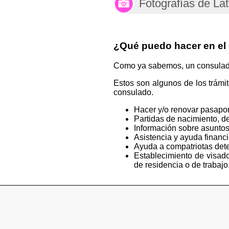
Fotografías de Lat
¿Qué puedo hacer en el
Como ya sabemos, un consulado e
Estos son algunos de los trámi
consulado.
Hacer y/o renovar pasapor
Partidas de nacimiento, de
Información sobre asuntos
Asistencia y ayuda financ
Ayuda a compatriotas deten
Establecimiento de visado
de residencia o de trabajo