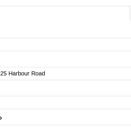
 25 Harbour Road
o