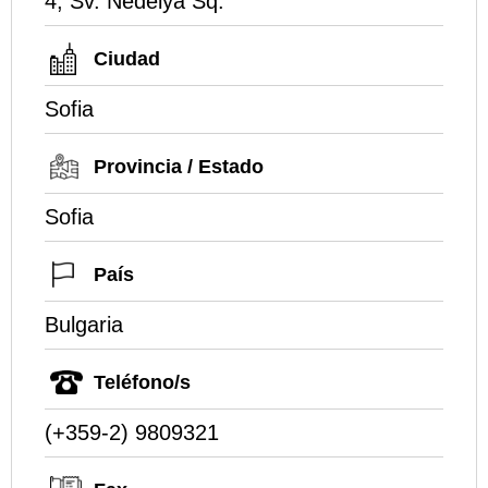
4, Sv. Nedelya Sq.
Ciudad
Sofia
Provincia / Estado
Sofia
País
Bulgaria
Teléfono/s
(+359-2) 9809321