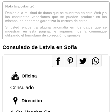
Nota Importante:
Debido a la multitud de datos que se muestran en esta Web y a
las constantes variaciones que se pueden producir en los
mismos, no podemos garantizar la certeza de estos.
Si usted encuentra alguna anomalía en los datos que se
muestran en esta página, le rogamos nos la comunique
utilizando el formulario de corrección disponible.
Consulado de Latvia en Sofia
Oficina
Consulado
Dirección