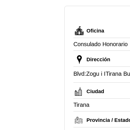
Oficina
Consulado Honorario
Dirección
Blvd:Zogu i ITirana 
Ciudad
Tirana
Provincia / Estad