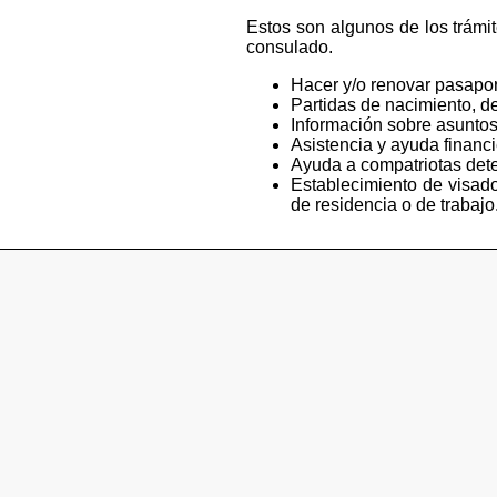
Estos son algunos de los trámi
consulado.
Hacer y/o renovar pasapor
Partidas de nacimiento, de
Información sobre asuntos
Asistencia y ayuda financ
Ayuda a compatriotas deten
Establecimiento de visado
de residencia o de trabajo