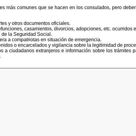
tes más comunes que se hacen en los consulados, pero deberá
tes y otros documentos oficiales.
funciones, casamientos, divorcios, adopciones, etc. ocurridos e
 de la Seguridad Social.
iera a compatriotas en situación de emergencia.
idos o encarcelados y vigilancia sobre la legitimidad de proce
s a ciudadanos extranjeros e información sobre los trámites p
.