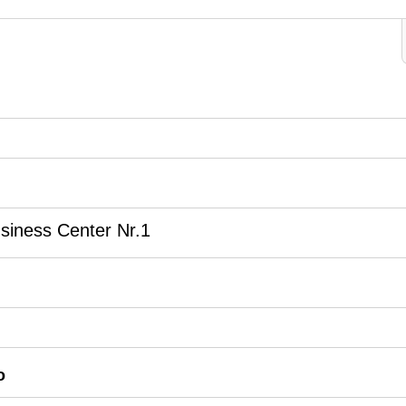
Business Center Nr.1
o