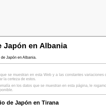
 Japón en Albania
de Japón en Albania.
s que se muestran en esta Web y a las constantes variaciones 
 la certeza de estos.
omalía en los datos que se muestran en esta página, le rogamo
ponible.
o de Japón en Tirana