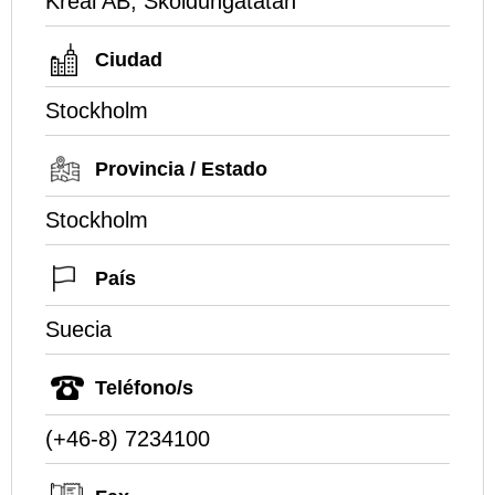
Kreal AB, Skoldungatatan
Ciudad
Stockholm
Provincia / Estado
Stockholm
País
Suecia
Teléfono/s
(+46-8) 7234100