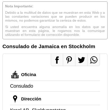
Nota Importante:
Debido a la multitud de datos que se muestran en esta Web y a
las constantes variaciones que se pueden producir en los
mismos, no podemos garantizar la certeza de estos.
Si usted encuentra alguna anomalía en los datos que se
muestran en esta página, le rogamos nos la comunique
utilizando el formulario de corrección disponible.
Consulado de Jamaica en Stockholm
Oficina
Consulado
Dirección