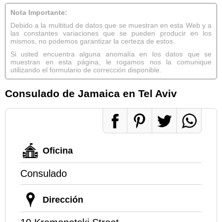
Nota Importante:
Debido a la multitud de datos que se muestran en esta Web y a
las constantes variaciones que se pueden producir en los
mismos, no podemos garantizar la certeza de estos.
Si usted encuentra alguna anomalía en los datos que se
muestran en esta página, le rogamos nos la comunique
utilizando el formulario de corrección disponible.
Consulado de Jamaica en Tel Aviv
Oficina
Consulado
Dirección