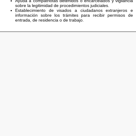
Ayuda a compatriotas detenidos o encarcelados y vigilancia
sobre la legitimidad de procedimientos judiciales.
Establecimiento de visados a ciudadanos extranjeros e
información sobre los trámites para recibir permisos de
entrada, de residencia o de trabajo.