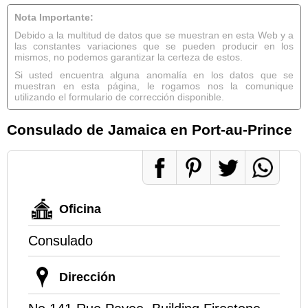
Nota Importante:
Debido a la multitud de datos que se muestran en esta Web y a
las constantes variaciones que se pueden producir en los
mismos, no podemos garantizar la certeza de estos.
Si usted encuentra alguna anomalía en los datos que se
muestran en esta página, le rogamos nos la comunique
utilizando el formulario de corrección disponible.
Consulado de Jamaica en Port-au-Prince
Oficina
Consulado
Dirección