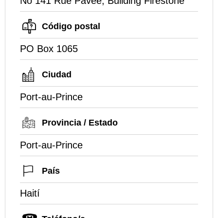
No 141 Rue Pavee, Building Firestone
Código postal
PO Box 1065
Ciudad
Port-au-Prince
Provincia / Estado
Port-au-Prince
País
Haití