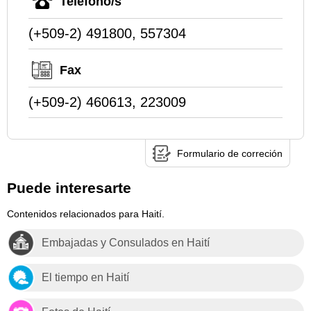
Teléfono/s
(+509-2) 491800, 557304
Fax
(+509-2) 460613, 223009
Formulario de correción
Puede interesarte
Contenidos relacionados para Haití.
Embajadas y Consulados en Haití
El tiempo en Haití