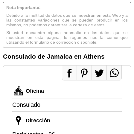
Nota Importante:
Debido a la multitud de datos que se muestran en esta Web y a
las constantes variaciones que se pueden producir en los
mismos, no podemos garantizar la certeza de estos.
Si usted encuentra alguna anomalía en los datos que se
muestran en esta página, le rogamos nos la comunique
utilizando el formulario de corrección disponible.
Consulado de Jamaica en Athens
Oficina
Consulado
Dirección