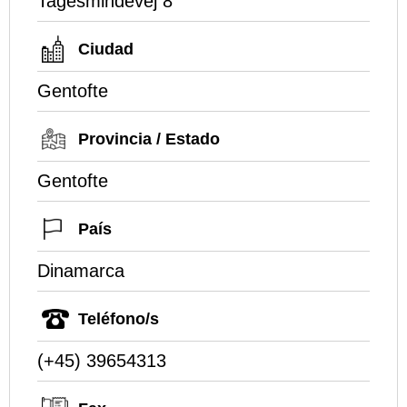
Tagesmindevej 8
Ciudad
Gentofte
Provincia / Estado
Gentofte
País
Dinamarca
Teléfono/s
(+45) 39654313