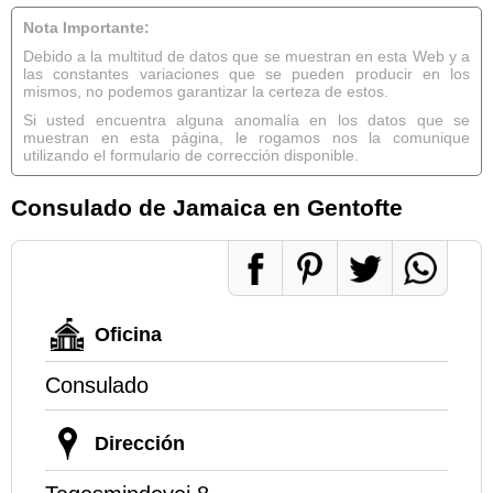
Nota Importante:
Debido a la multitud de datos que se muestran en esta Web y a
las constantes variaciones que se pueden producir en los
mismos, no podemos garantizar la certeza de estos.
Si usted encuentra alguna anomalía en los datos que se
muestran en esta página, le rogamos nos la comunique
utilizando el formulario de corrección disponible.
Consulado de Jamaica en Gentofte
Oficina
Consulado
Dirección