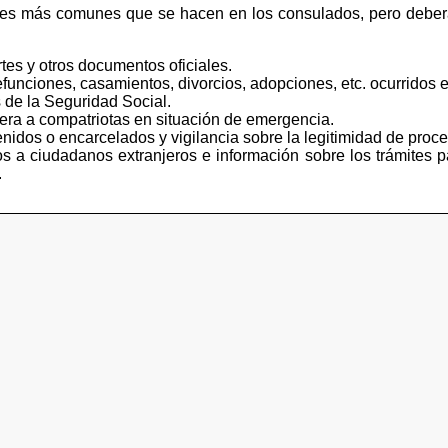
tes más comunes que se hacen en los consulados, pero deberá
tes y otros documentos oficiales.
funciones, casamientos, divorcios, adopciones, etc. ocurridos e
 de la Seguridad Social.
iera a compatriotas en situación de emergencia.
idos o encarcelados y vigilancia sobre la legitimidad de proce
s a ciudadanos extranjeros e información sobre los trámites p
.