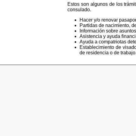
Estos son algunos de los trámi
consulado.
Hacer y/o renovar pasapor
Partidas de nacimiento, de
Información sobre asuntos
Asistencia y ayuda financ
Ayuda a compatriotas deten
Establecimiento de visado
de residencia o de trabajo