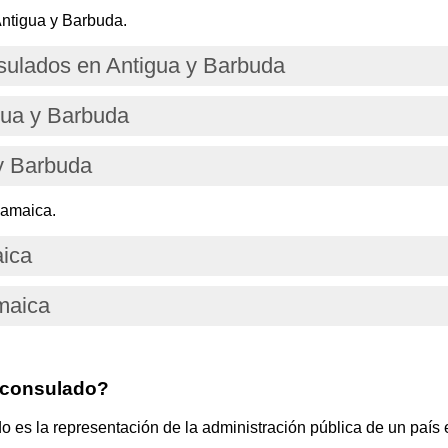
ntigua y Barbuda.
ulados en Antigua y Barbuda
gua y Barbuda
y Barbuda
Jamaica.
aica
maica
 consulado?
s la representación de la administración pública de un país e