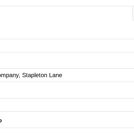
Company, Stapleton Lane
o