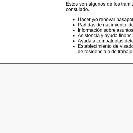
Estos son algunos de los trámi
consulado.
Hacer y/o renovar pasapor
Partidas de nacimiento, de
Información sobre asuntos
Asistencia y ayuda financ
Ayuda a compatriotas deten
Establecimiento de visado
de residencia o de trabajo