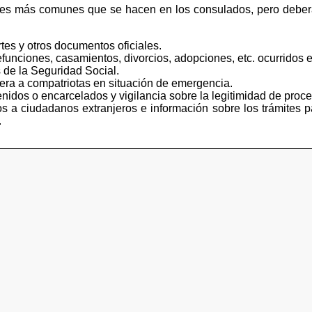
tes más comunes que se hacen en los consulados, pero deberá
tes y otros documentos oficiales.
funciones, casamientos, divorcios, adopciones, etc. ocurridos e
 de la Seguridad Social.
iera a compatriotas en situación de emergencia.
idos o encarcelados y vigilancia sobre la legitimidad de proce
s a ciudadanos extranjeros e información sobre los trámites p
.