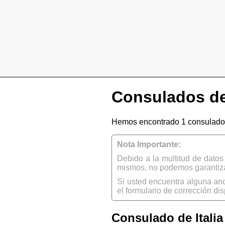
Consulados de 
Hemos encontrado 1 consulado d
Nota Importante:
Debido a la multitud de dato
mismos, no podemos garantizar
Si usted encuentra alguna an
el formulario de corrección dis
Consulado de Italia