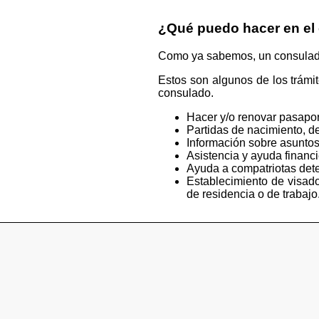
¿Qué puedo hacer en el
Como ya sabemos, un consulado e
Estos son algunos de los trámi
consulado.
Hacer y/o renovar pasapor
Partidas de nacimiento, de
Información sobre asuntos
Asistencia y ayuda financ
Ayuda a compatriotas deten
Establecimiento de visado
de residencia o de trabajo