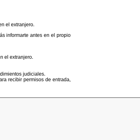
n el extranjero.
s informarte antes en el propio
n el extranjero.
dimientos judiciales.
ara recibir permisos de entrada,