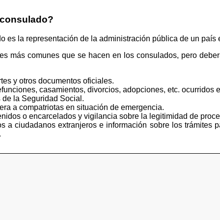
 consulado?
s la representación de la administración pública de un país e
tes más comunes que se hacen en los consulados, pero deberá
tes y otros documentos oficiales.
funciones, casamientos, divorcios, adopciones, etc. ocurridos e
 de la Seguridad Social.
iera a compatriotas en situación de emergencia.
idos o encarcelados y vigilancia sobre la legitimidad de proce
s a ciudadanos extranjeros e información sobre los trámites p
.