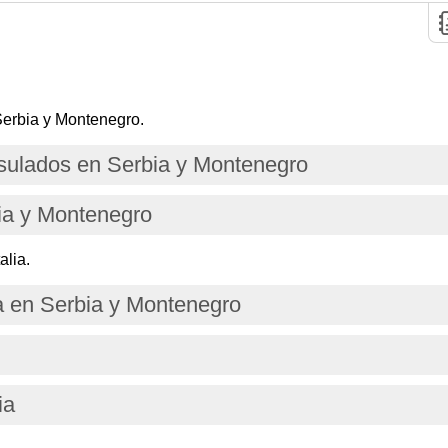
Serbia y Montenegro.
ulados en Serbia y Montenegro
ia y Montenegro
alia.
a en Serbia y Montenegro
ia