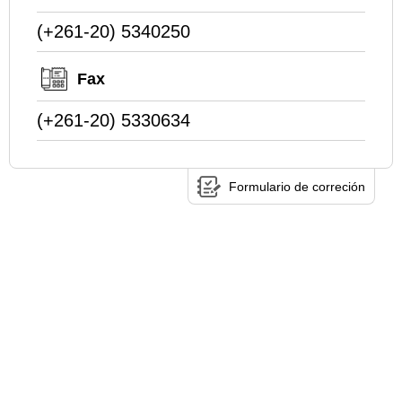
(+261-20) 5340250
Fax
(+261-20) 5330634
Formulario de correción