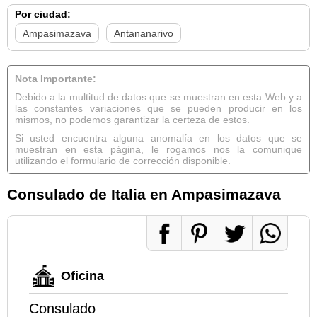
Por ciudad:
Ampasimazava
Antananarivo
Nota Importante:
Debido a la multitud de datos que se muestran en esta Web y a
las constantes variaciones que se pueden producir en los
mismos, no podemos garantizar la certeza de estos.
Si usted encuentra alguna anomalía en los datos que se
muestran en esta página, le rogamos nos la comunique
utilizando el formulario de corrección disponible.
Consulado de Italia en Ampasimazava
Oficina
Consulado