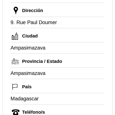
Dirección
9. Rue Paul Doumer
Ciudad
Ampasimazava
Provincia / Estado
Ampasimazava
País
Madagascar
Teléfono/s