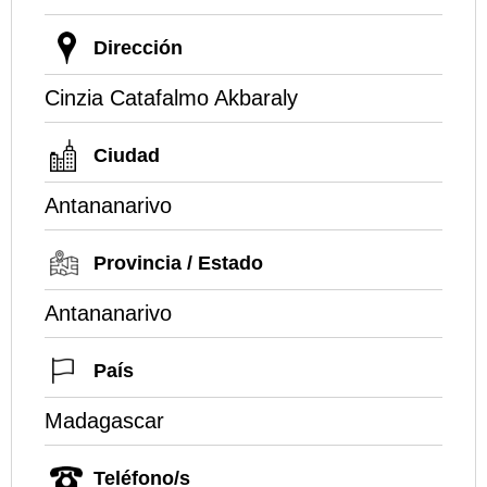
Dirección
Cinzia Catafalmo Akbaraly
Ciudad
Antananarivo
Provincia / Estado
Antananarivo
País
Madagascar
Teléfono/s