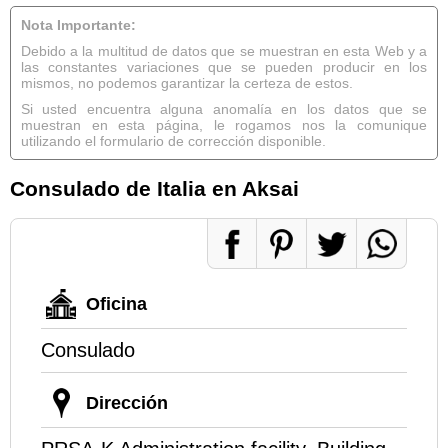
Nota Importante:
Debido a la multitud de datos que se muestran en esta Web y a
las constantes variaciones que se pueden producir en los
mismos, no podemos garantizar la certeza de estos.
Si usted encuentra alguna anomalía en los datos que se
muestran en esta página, le rogamos nos la comunique
utilizando el formulario de corrección disponible.
Consulado de Italia en Aksai
Oficina
Consulado
Dirección