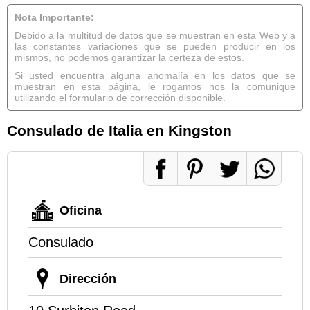
Nota Importante:
Debido a la multitud de datos que se muestran en esta Web y a
las constantes variaciones que se pueden producir en los
mismos, no podemos garantizar la certeza de estos.
Si usted encuentra alguna anomalía en los datos que se
muestran en esta página, le rogamos nos la comunique
utilizando el formulario de corrección disponible.
Consulado de Italia en Kingston
Oficina
Consulado
Dirección