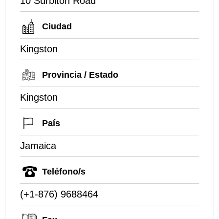
10 Surbiton Road
Ciudad
Kingston
Provincia / Estado
Kingston
País
Jamaica
Teléfono/s
(+1-876) 9688464