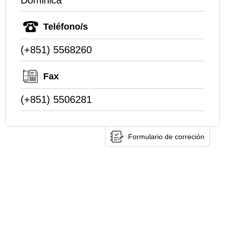
Dominica
Teléfono/s
(+851) 5568260
Fax
(+851) 5506281
Formulario de correción