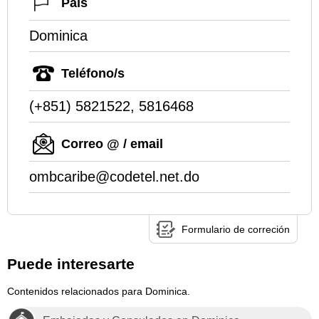
País
Dominica
Teléfono/s
(+851) 5821522, 5816468
Correo @ / email
ombcaribe@codetel.net.do
Formulario de correción
Puede interesarte
Contenidos relacionados para Dominica.