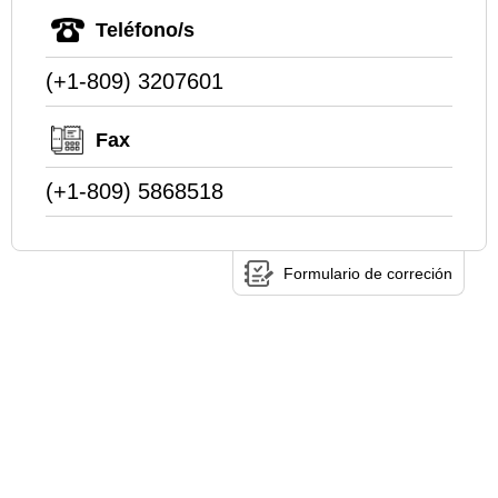
Teléfono/s
(+1-809) 3207601
Fax
(+1-809) 5868518
Formulario de correción