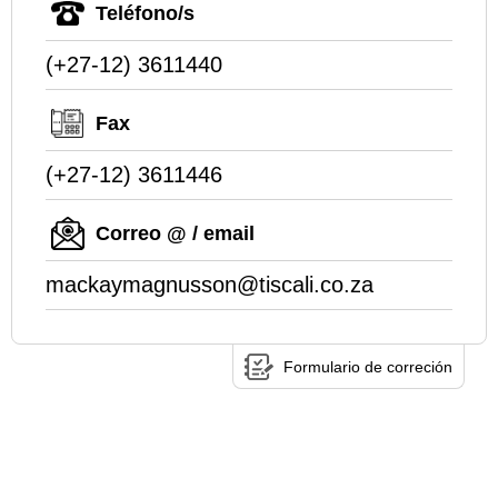
Teléfono/s
(+27-12) 3611440
Fax
(+27-12) 3611446
Correo @ / email
mackaymagnusson@tiscali.co.za
Formulario de correción