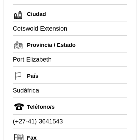
Ciudad
Cotswold Extension
Provincia / Estado
Port Elizabeth
País
Sudáfrica
Teléfono/s
(+27-41) 3641543
Fax