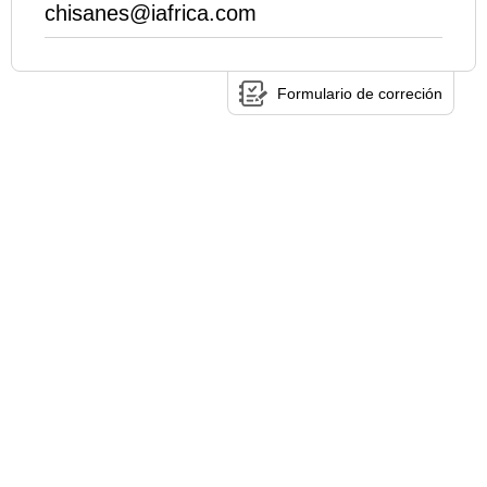
chisanes@iafrica.com
Formulario de correción