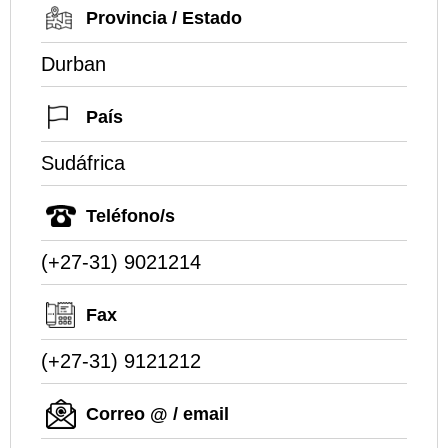
Provincia / Estado
Durban
País
Sudáfrica
Teléfono/s
(+27-31) 9021214
Fax
(+27-31) 9121212
Correo @ / email