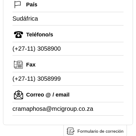
País
Sudáfrica
Teléfono/s
(+27-11) 3058900
Fax
(+27-11) 3058999
Correo @ / email
cramaphosa@mcigroup.co.za
Formulario de correción