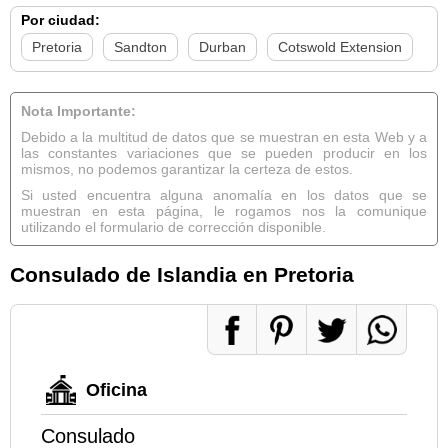
Por ciudad:
Pretoria
Sandton
Durban
Cotswold Extension
Nota Importante:
Debido a la multitud de datos que se muestran en esta Web y a
las constantes variaciones que se pueden producir en los
mismos, no podemos garantizar la certeza de estos.
Si usted encuentra alguna anomalía en los datos que se
muestran en esta página, le rogamos nos la comunique
utilizando el formulario de corrección disponible.
Consulado de Islandia en Pretoria
Oficina
Consulado