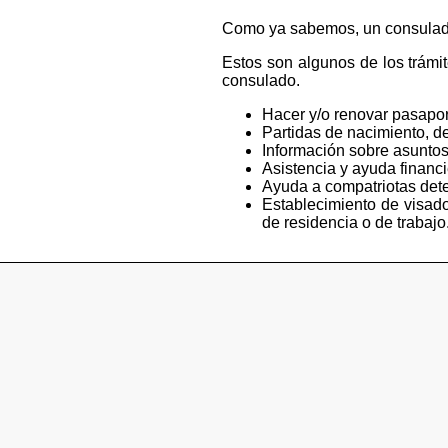
Como ya sabemos, un consulado e
Estos son algunos de los trámi
consulado.
Hacer y/o renovar pasapor
Partidas de nacimiento, de
Información sobre asuntos
Asistencia y ayuda financ
Ayuda a compatriotas deten
Establecimiento de visado
de residencia o de trabajo