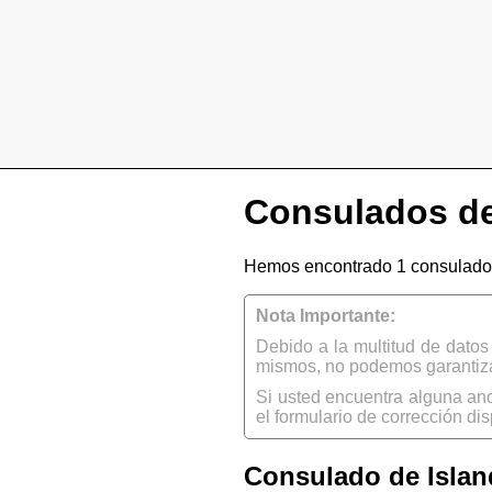
Consulados de
Hemos encontrado 1 consulado 
Nota Importante:
Debido a la multitud de dato
mismos, no podemos garantizar
Si usted encuentra alguna an
el formulario de corrección dis
Consulado de Island