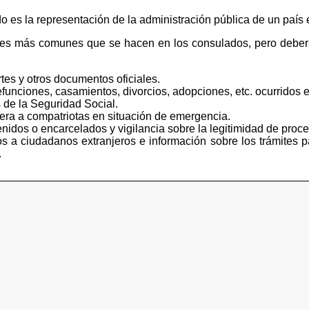
s la representación de la administración pública de un país e
tes más comunes que se hacen en los consulados, pero deberá
tes y otros documentos oficiales.
funciones, casamientos, divorcios, adopciones, etc. ocurridos e
 de la Seguridad Social.
iera a compatriotas en situación de emergencia.
idos o encarcelados y vigilancia sobre la legitimidad de proce
s a ciudadanos extranjeros e información sobre los trámites p
.