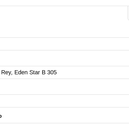
 Rey, Eden Star B 305
o