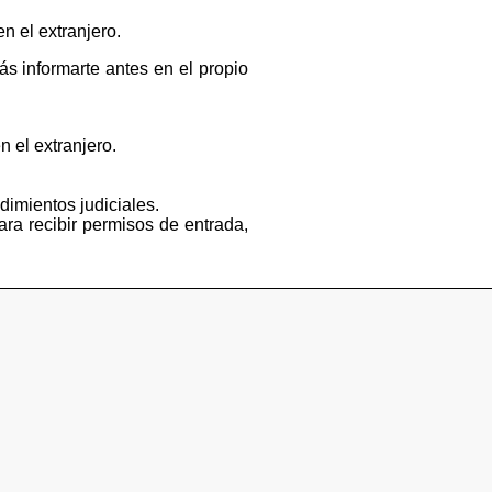
n el extranjero.
s informarte antes en el propio
n el extranjero.
dimientos judiciales.
ara recibir permisos de entrada,