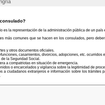
ngría
 consulado?
s la representación de la administración pública de un país e
tes más comunes que se hacen en los consulados, pero deberá
tes y otros documentos oficiales.
funciones, casamientos, divorcios, adopciones, etc. ocurridos e
 de la Seguridad Social.
iera a compatriotas en situación de emergencia.
idos o encarcelados y vigilancia sobre la legitimidad de proce
s a ciudadanos extranjeros e información sobre los trámites p
.