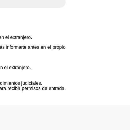
n el extranjero.
s informarte antes en el propio
n el extranjero.
dimientos judiciales.
ara recibir permisos de entrada,