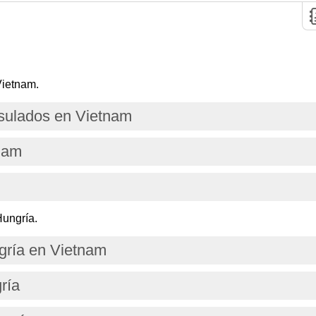
Vietnam.
ulados en Vietnam
nam
Hungría.
ría en Vietnam
ría