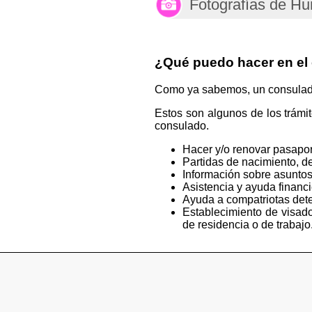
Fotografías de Hu
¿Qué puedo hacer en el
Como ya sabemos, un consulado e
Estos son algunos de los trámi
consulado.
Hacer y/o renovar pasapor
Partidas de nacimiento, de
Información sobre asuntos
Asistencia y ayuda financ
Ayuda a compatriotas deten
Establecimiento de visado
de residencia o de trabajo