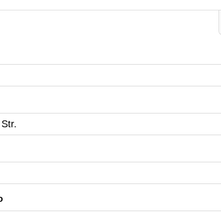
Str.
o