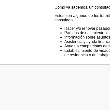
Como ya sabemos, un consulado e
Estos son algunos de los trámi
consulado.
Hacer y/o renovar pasapor
Partidas de nacimiento, de
Información sobre asuntos
Asistencia y ayuda financ
Ayuda a compatriotas deten
Establecimiento de visado
de residencia o de trabajo