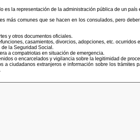
s la representación de la administración pública de un país e
tes más comunes que se hacen en los consulados, pero deberá
tes y otros documentos oficiales.
funciones, casamientos, divorcios, adopciones, etc. ocurridos e
 de la Seguridad Social.
iera a compatriotas en situación de emergencia.
idos o encarcelados y vigilancia sobre la legitimidad de proce
s a ciudadanos extranjeros e información sobre los trámites p
.