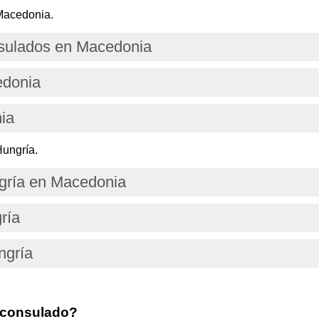
Macedonia.
sulados en Macedonia
edonia
ia
Hungría.
gría en Macedonia
ría
ngría
 consulado?