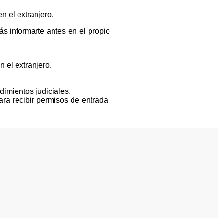
n el extranjero.
s informarte antes en el propio
n el extranjero.
dimientos judiciales.
ara recibir permisos de entrada,