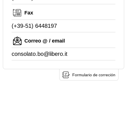
Fax
(+39-51) 6448197
Correo @ / email
consolato.bo@libero.it
Formulario de correción