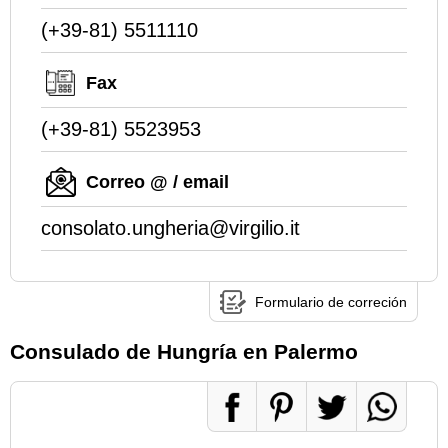
(+39-81) 5511110
Fax
(+39-81) 5523953
Correo @ / email
consolato.ungheria@virgilio.it
Formulario de correción
Consulado de Hungría en Palermo