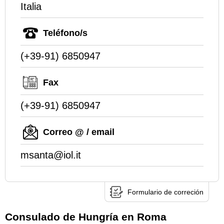
Italia
Teléfono/s
(+39-91) 6850947
Fax
(+39-91) 6850947
Correo @ / email
msanta@iol.it
Formulario de correción
Consulado de Hungría en Roma