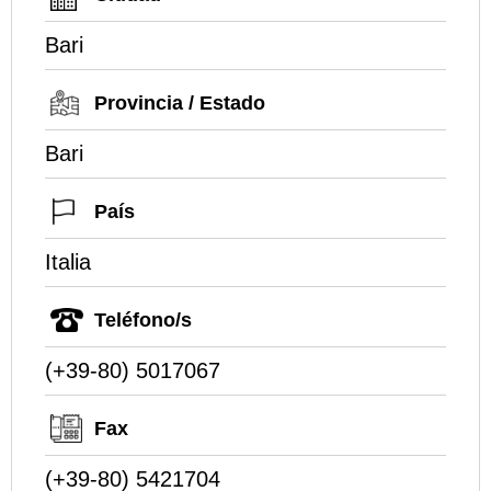
Bari
Provincia / Estado
Bari
País
Italia
Teléfono/s
(+39-80) 5017067
Fax
(+39-80) 5421704