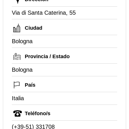
Via di Santa Caterina, 55
Ciudad
Bologna
Provincia / Estado
Bologna
País
Italia
Teléfono/s
(+39-51) 331708