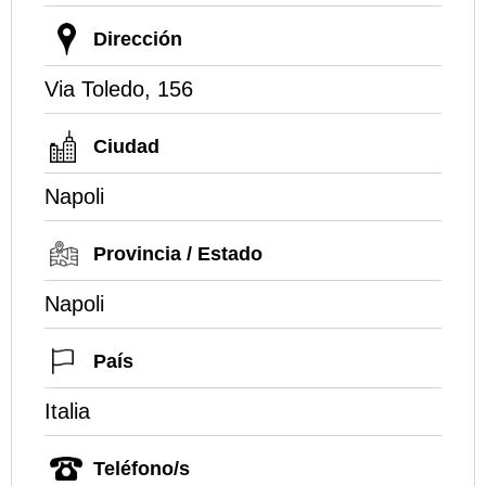
Dirección
Via Toledo, 156
Ciudad
Napoli
Provincia / Estado
Napoli
País
Italia
Teléfono/s