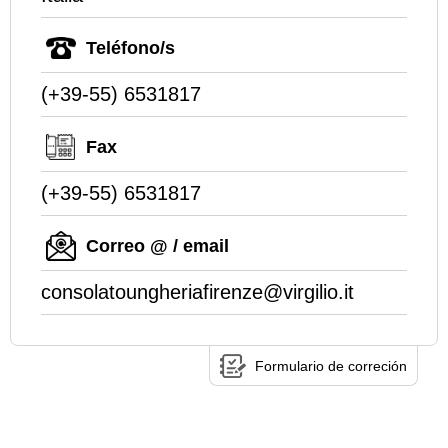
Teléfono/s
(+39-55) 6531817
Fax
(+39-55) 6531817
Correo @ / email
consolatoungheriafirenze@virgilio.it
Formulario de correción