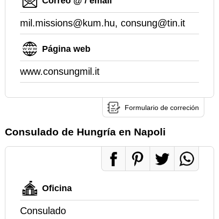
Correo @ / email
mil.missions@kum.hu, consung@tin.it
Página web
www.consungmil.it
Formulario de correción
Consulado de Hungría en Napoli
Oficina
Consulado