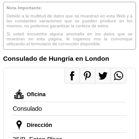
Nota Importante:
Debido a la multitud de datos que se muestran en esta Web y a
las constantes variaciones que se pueden producir en los
mismos, no podemos garantizar la certeza de estos.
Si usted encuentra alguna anomalía en los datos que se
muestran en esta página, le rogamos nos la comunique
utilizando el formulario de corrección disponible.
Consulado de Hungría en London
Oficina
Consulado
Dirección