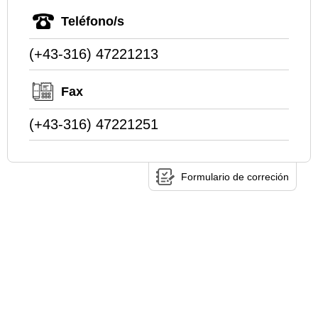
Teléfono/s
(+43-316) 47221213
Fax
(+43-316) 47221251
Formulario de correción