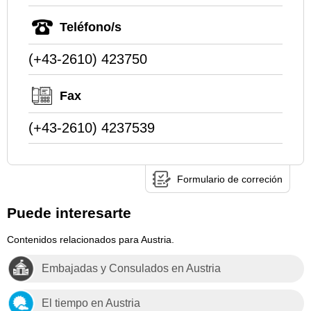
Teléfono/s
(+43-2610) 423750
Fax
(+43-2610) 4237539
Formulario de correción
Puede interesarte
Contenidos relacionados para Austria.
Embajadas y Consulados en Austria
El tiempo en Austria