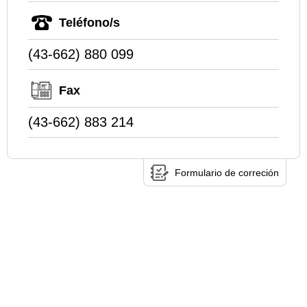
Teléfono/s
(43-662) 880 099
Fax
(43-662) 883 214
Formulario de correción