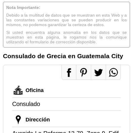
Nota Importante:
Debido a la multitud de datos que se muestran en esta Web y a
las constantes variaciones que se pueden producir en los
mismos, no podemos garantizar la certeza de estos.
Si usted encuentra alguna anomalía en los datos que se
muestran en esta página, le rogamos nos la comunique
utilizando el formulario de corrección disponible.
Consulado de Grecia en Guatemala City
Oficina
Consulado
Dirección