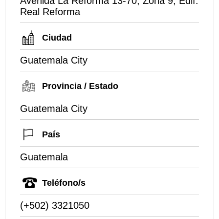
Avenida La Reforma 13-70, Zona 9, Edif.
Real Reforma
Ciudad
Guatemala City
Provincia / Estado
Guatemala City
País
Guatemala
Teléfono/s
(+502) 3321050